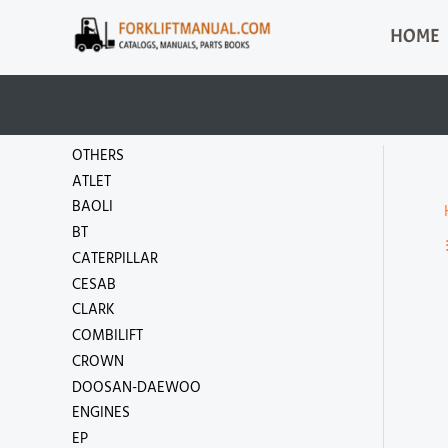
Skip
HOME
to
content
OTHERS
ATLET
BAOLI
BT
CATERPILLAR
CESAB
CLARK
COMBILIFT
CROWN
DOOSAN-DAEWOO
ENGINES
EP