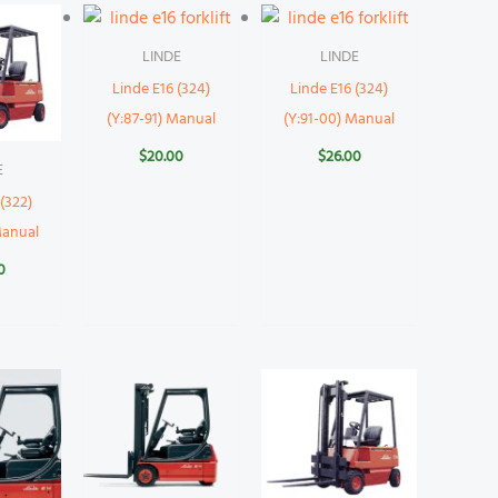
LINDE
LINDE
Linde E16 (324)
Linde E16 (324)
(Y:87-91) Manual
(Y:91-00) Manual
$
20.00
$
26.00
E
(322)
Manual
0